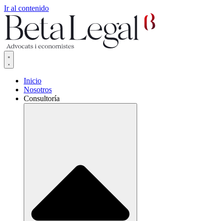
Ir al contenido
Inicio
Nosotros
Consultoría