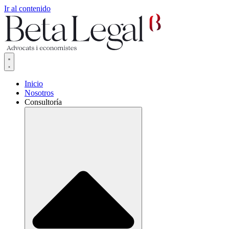
Ir al contenido
Inicio
Nosotros
Consultoría