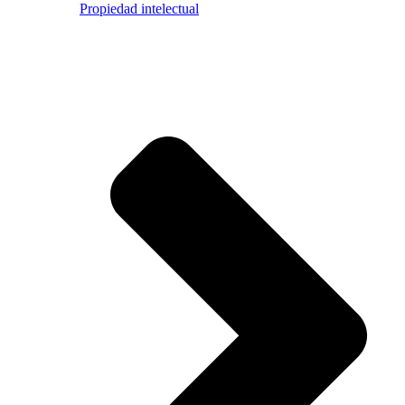
Propiedad intelectual