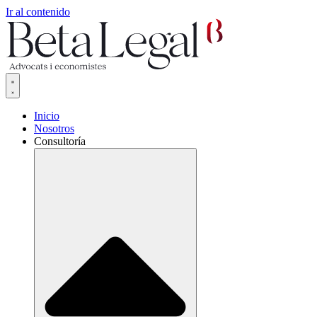
Ir al contenido
Inicio
Nosotros
Consultoría