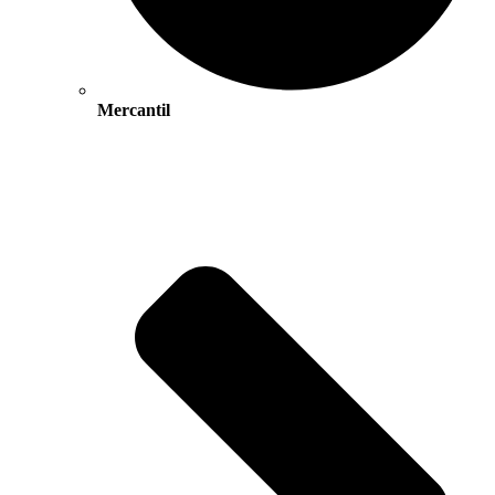
Mercantil