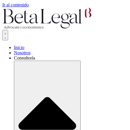
Ir al contenido
Inicio
Nosotros
Consultoría