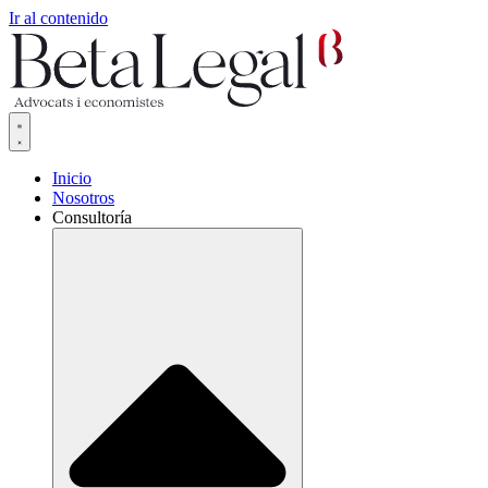
Ir al contenido
Inicio
Nosotros
Consultoría